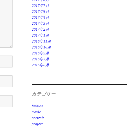
2017年7月
2017年6月
2017年4月
2017年3月
2017年2月
2017年1月
2016年11月
2016年10月
2016年9月
2016年7月
2016年6月
カテゴリー
fashion
movie
portrait
project