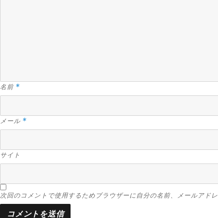
名前
*
メール
*
サイト
次回のコメントで使用するためブラウザーに自分の名前、メールアドレ